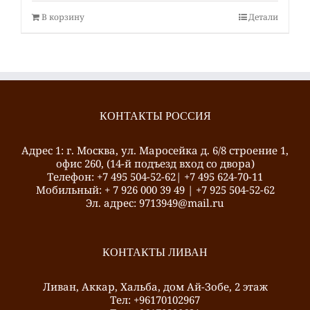
В корзину
Детали
КОНТАКТЫ РОССИЯ
Адрес 1: г. Москва, ул. Маросейка д. 6/8 строение 1,
офис 260, (14-й подъезд вход со двора)
Телефон: +7 495 504-52-62| +7 495 624-70-11
Mобильный: + 7 926 000 39 49 | +7 925 504-52-62
Эл. адрес: 9713949@mail.ru
КОНТАКТЫ ЛИВАН
Ливан, Аккар, Хальба, дом Ай-Зобе, 2 этаж
Тел: +96170102967