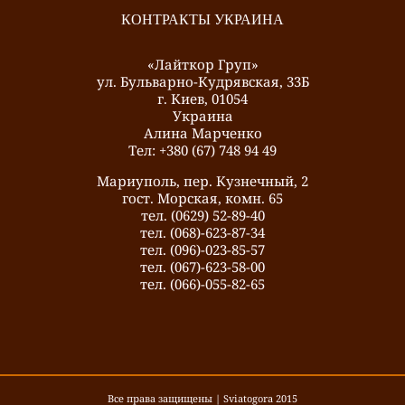
КОНТРАКТЫ УКРАИНА
«Лайткор Груп»
ул. Бульварно-Кудрявская, 33Б
г. Киев, 01054
Украина
Алина Марченко
Тел: +380 (67) 748 94 49
Мариуполь, пер. Кузнечный, 2
гост. Морская, комн. 65
тел. (0629) 52-89-40
тел. (068)-623-87-34
тел. (096)-023-85-57
тел. (067)-623-58-00
тел. (066)-055-82-65
Все права защищены | Sviatogora 2015