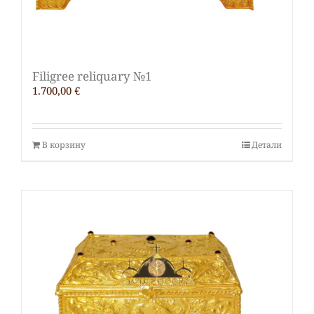
Filigree reliquary №1
1.700,00
€
В корзину
Детали