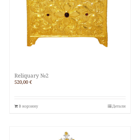
Reliquary №2
520,00
€
В корзину
Детали