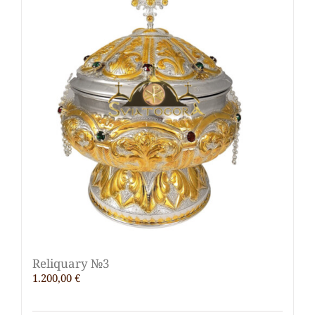
Reliquary №3
1.200,00
€