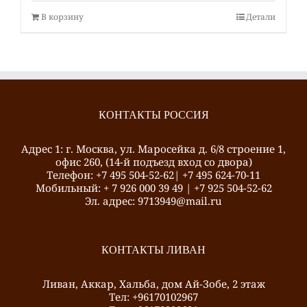
В корзину
Детали
КОНТАКТЫ РОССИЯ
Адрес 1: г. Москва, ул. Маросейка д. 6/8 строение 1,
офис 260, (14-й подъезд вход со двора)
Телефон: +7 495 504-52-62| +7 495 624-70-11
Mобильный: + 7 926 000 39 49 | +7 925 504-52-62
Эл. адрес: 9713949@mail.ru
КОНТАКТЫ ЛИВАН
Ливан, Аккар, Хальба, дом Ай-Зобе, 2 этаж
Тел: +96170102967