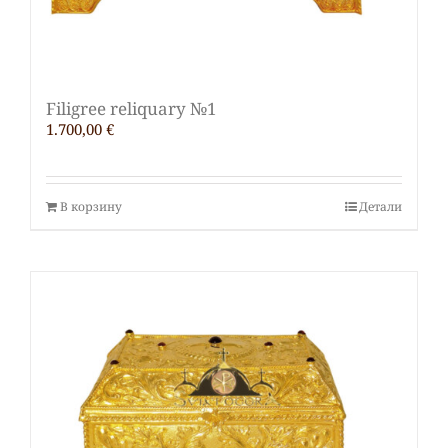
Filigree reliquary №1
1.700,00
€
В корзину
Детали