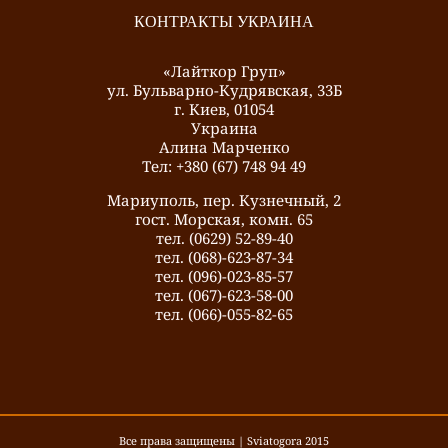
КОНТРАКТЫ УКРАИНА
«Лайткор Груп»
ул. Бульварно-Кудрявская, 33Б
г. Киев, 01054
Украина
Алина Марченко
Тел: +380 (67) 748 94 49
Мариуполь, пер. Кузнечный, 2
гост. Морская, комн. 65
тел. (0629) 52-89-40
тел. (068)-623-87-34
тел. (096)-023-85-57
тел. (067)-623-58-00
тел. (066)-055-82-65
Все права защищены | Sviatogora 2015