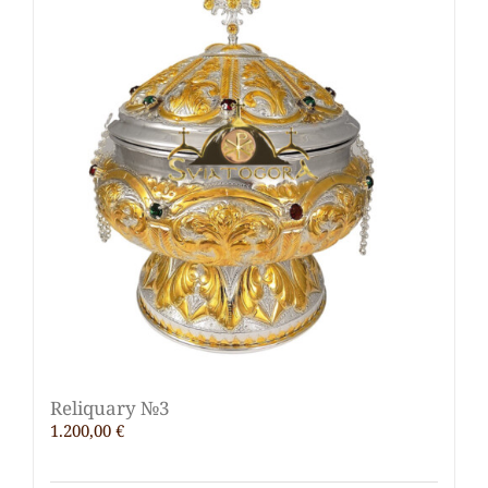
Reliquary №3
1.200,00
€