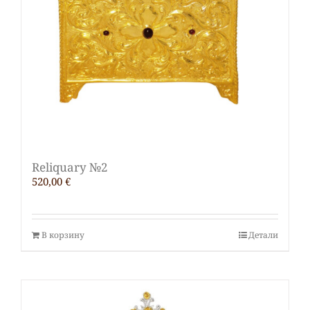
Reliquary №2
520,00
€
В корзину
Детали