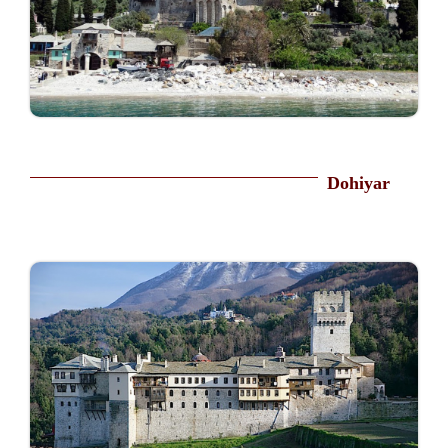
Dohiyar