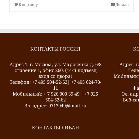
В корзину
Детали
КОНТАКТЫ РОССИЯ
К
Адрес 1: г. Москва, ул. Маросейка д. 6/8
Адрес: г
строение 1, офис 260, (14-й подъезд
Теле
вход со двора)
Mобильный:
Телефон: +7 495 504-52-62| +7 495 624-70-
11
Фа
Mобильный: + 7 926 000 39 49 | +7 925
Эл. адр
504-52-62
Веб-сай
Эл. адрес: 9713949@mail.ru
КОНТАКТЫ ЛИВАН