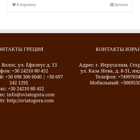
В корзину
Детали
ОНТАКТЫ ГРЕЦИЯ
КОНТАКТЫ ИЗРА
. Волос, ул. Ефклеус д. 13
Адрес: г. Иерусалим, Ста
фон: +30 24210 80 452
ул. Каза Нова, д. 8-31, ин
 +30 698 300 6040 | +30 697
Телефон: +7499703
242 1292
Mобильный: +3069550
кс: +30 24210 80 452
ес: info@sviatogora.com
т: http://sviatogora.com