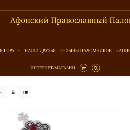
Афонский Православный Пало
Я ГОРА
НАШИ ДРУЗЬЯ
ОТЗЫВЫ ПАЛОМНИКОВ
ЗАПИ
ИНТЕРНЕТ-МАГАЗИН