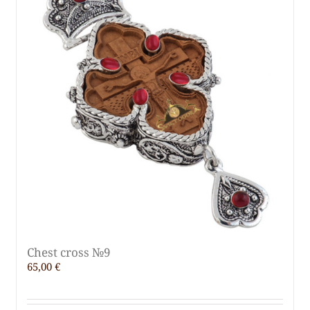
Chest cross №9
65,00
€