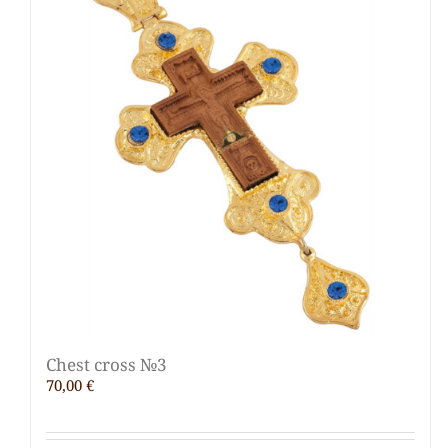
Chest cross №3
70,00
€