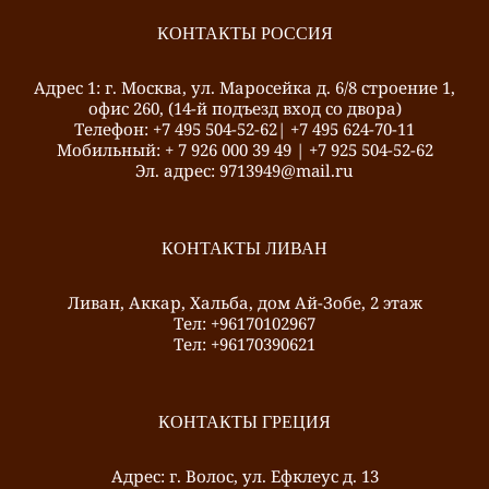
КОНТАКТЫ РОССИЯ
Адрес 1: г. Москва, ул. Маросейка д. 6/8 строение 1,
офис 260, (14-й подъезд вход со двора)
Телефон: +7 495 504-52-62| +7 495 624-70-11
Mобильный: + 7 926 000 39 49 | +7 925 504-52-62
Эл. адрес: 9713949@mail.ru
КОНТАКТЫ ЛИВАН
Ливан, Аккар, Хальба, дом Ай-Зобе, 2 этаж
Тел: +96170102967
Тел: +96170390621
КОНТАКТЫ ГРЕЦИЯ
Адрес: г. Волос, ул. Ефклеус д. 13