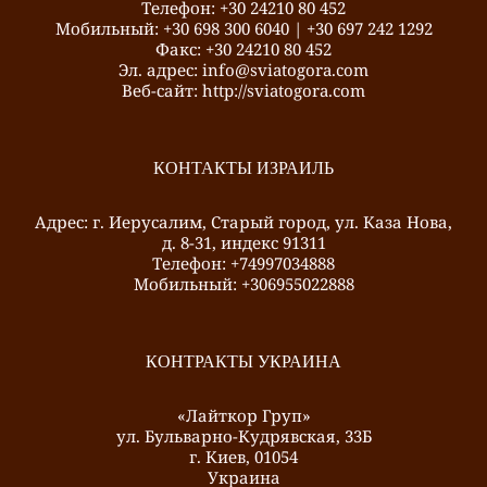
Телефон: +30 24210 80 452
Mобильный: +30 698 300 6040 | +30 697 242 1292
Факс: +30 24210 80 452
Эл. адрес: info@sviatogora.com
Веб-сайт: http://sviatogora.com
КОНТАКТЫ ИЗРАИЛЬ
Адрес: г. Иерусалим, Старый город, ул. Каза Нова,
д. 8-31, индекс 91311
Телефон: +74997034888
Mобильный: +306955022888
КОНТРАКТЫ УКРАИНА
«Лайткор Груп»
ул. Бульварно-Кудрявская, 33Б
г. Киев, 01054
Украина